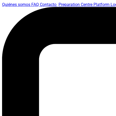
Quiénes somos
FAQ
Contacto
Preparation Centre Platform
Lo