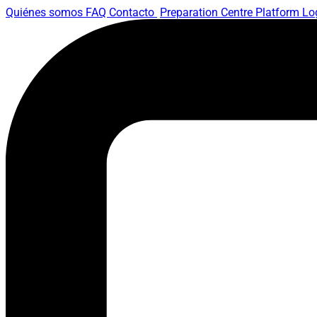
Quiénes somos
FAQ
Contacto
Preparation Centre Platform
Lo