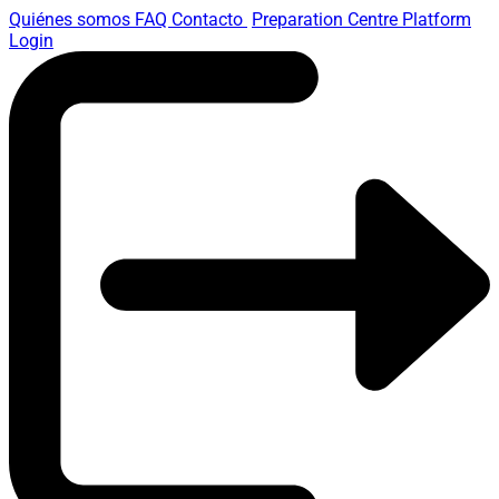
Quiénes somos
FAQ
Contacto
Preparation Centre Platform
Login