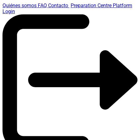
Quiénes somos
FAQ
Contacto
Preparation Centre Platform
Login