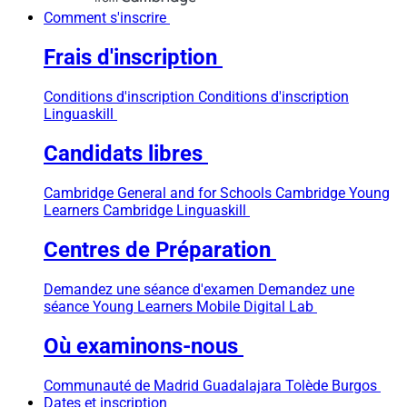
Comment s'inscrire
Frais d'inscription
Conditions d'inscription
Conditions d'inscription
Linguaskill
Candidats libres
Cambridge General and for Schools
Cambridge Young
Learners
Cambridge Linguaskill
Centres de Préparation
Demandez une séance d'examen
Demandez une
séance Young Learners
Mobile Digital Lab
Où examinons-nous
Communauté de Madrid
Guadalajara
Tolède
Burgos
Dates et inscription