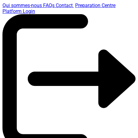
Qui sommes-nous
FAQs
Contact
Preparation Centre
Platform
Login