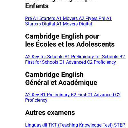
Enfants
Pre A1 Starters
A1 Movers
A2 Flyers
Pre A1
Starters Digital
A1 Movers Digital
Cambridge English pour
les Écoles et les Adolescents
A2 Key for Schools
B1 Preliminary for Schools
B2
First for Schools
C1 Advanced
C2 Proficiency
Cambridge English
Général et Académique
A2 Key
B1 Preliminary
B2 First
C1 Advanced
C2
Proficiency
Autres examens
Linguaskill
TKT (Teaching Knowledge Test)
STEP