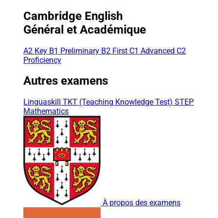
Cambridge English
Général et Académique
A2 Key
B1 Preliminary
B2 First
C1 Advanced
C2
Proficiency
Autres examens
Linguaskill
TKT (Teaching Knowledge Test)
STEP
Mathematics
À propos des examens