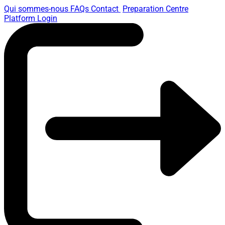
Qui sommes-nous
FAQs
Contact
Preparation Centre
Platform
Login