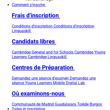
Comment s'inscrire
Frais d'inscription
Conditions d'inscription
Conditions d'inscription
Linguaskill
Candidats libres
Cambridge General and for Schools
Cambridge Young
Learners
Cambridge Linguaskill
Centres de Préparation
Demandez une séance d'examen
Demandez une
séance Young Learners
Mobile Digital Lab
Où examinons-nous
Communauté de Madrid
Guadalajara
Tolède
Burgos
Dates et inscription